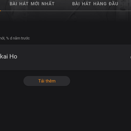
BÀI HÁT MỚI NHẤT
BÀI HÁT HÀNG ĐẦU
mới,
% d năm trước
kai Ho
Tải thêm