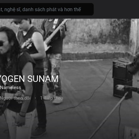
YOGEN SUNAM
Nameless
 Người theo dõi
·
1 Tiếp theo