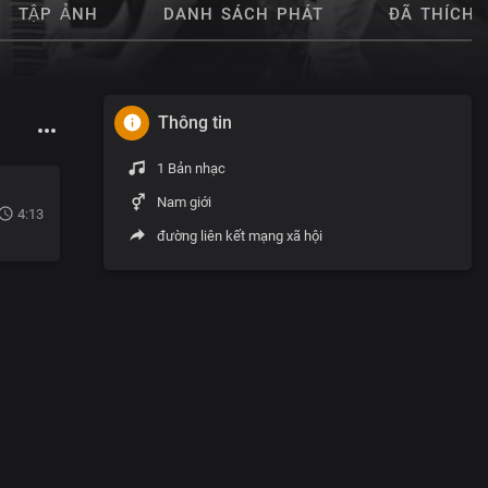
TẬP ẢNH
DANH SÁCH PHÁT
ĐÃ THÍCH
Thông tin
1 Bản nhạc
Nam giới
4:13
đường liên kết mạng xã hội