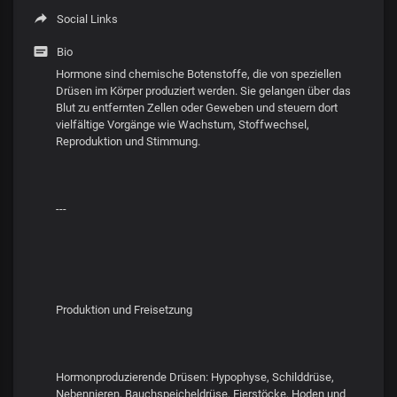
Social Links
Bio
Hormone sind chemische Botenstoffe, die von speziellen
Drüsen im Körper produziert werden. Sie gelangen über das
Blut zu entfernten Zellen oder Geweben und steuern dort
vielfältige Vorgänge wie Wachstum, Stoffwechsel,
Reproduktion und Stimmung.
---
Produktion und Freisetzung
Hormonproduzierende Drüsen: Hypophyse, Schilddrüse,
Nebennieren, Bauchspeicheldrüse, Eierstöcke, Hoden und