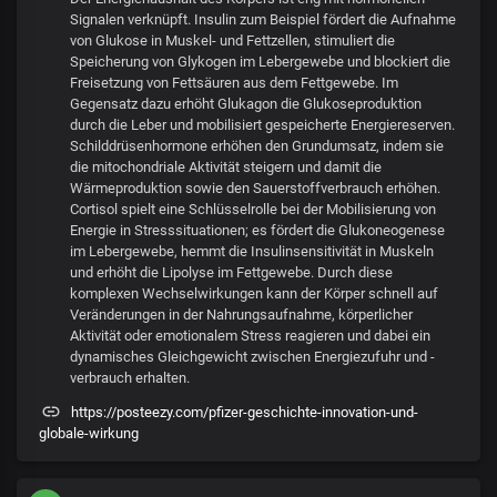
Signalen verknüpft. Insulin zum Beispiel fördert die Aufnahme
von Glukose in Muskel- und Fettzellen, stimuliert die
Speicherung von Glykogen im Lebergewebe und blockiert die
Freisetzung von Fettsäuren aus dem Fettgewebe. Im
Gegensatz dazu erhöht Glukagon die Glukoseproduktion
durch die Leber und mobilisiert gespeicherte Energiereserven.
Schilddrüsenhormone erhöhen den Grundumsatz, indem sie
die mitochondriale Aktivität steigern und damit die
Wärmeproduktion sowie den Sauerstoffverbrauch erhöhen.
Cortisol spielt eine Schlüsselrolle bei der Mobilisierung von
Energie in Stresssituationen; es fördert die Glukoneogenese
im Lebergewebe, hemmt die Insulinsensitivität in Muskeln
und erhöht die Lipolyse im Fettgewebe. Durch diese
komplexen Wechselwirkungen kann der Körper schnell auf
Veränderungen in der Nahrungsaufnahme, körperlicher
Aktivität oder emotionalem Stress reagieren und dabei ein
dynamisches Gleichgewicht zwischen Energiezufuhr und -
verbrauch erhalten.
https://posteezy.com/pfizer-geschichte-innovation-und-
globale-wirkung