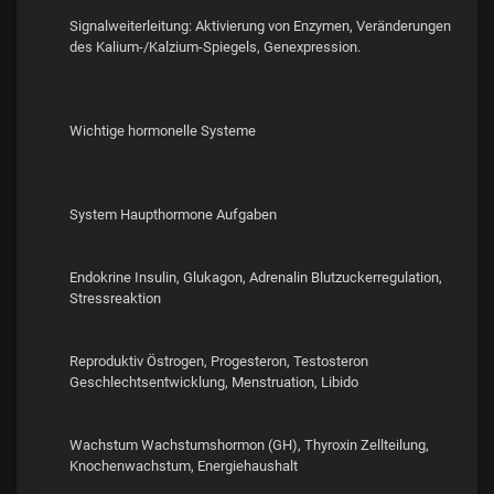
Signalweiterleitung: Aktivierung von Enzymen, Veränderungen
des Kalium-/Kalzium-Spiegels, Genexpression.
Wichtige hormonelle Systeme
System Haupthormone Aufgaben
Endokrine Insulin, Glukagon, Adrenalin Blutzuckerregulation,
Stressreaktion
Reproduktiv Östrogen, Progesteron, Testosteron
Geschlechtsentwicklung, Menstruation, Libido
Wachstum Wachstumshormon (GH), Thyroxin Zellteilung,
Knochenwachstum, Energiehaushalt