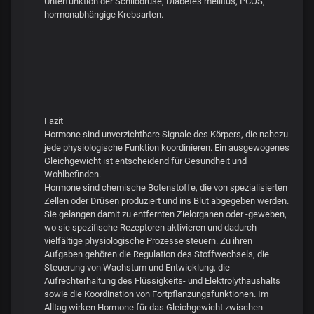
Unterfunktion der Schilddrüse, Diabetes mellitus, PCOS,
hormonabhängige Krebsarten.
Fazit
Hormone sind unverzichtbare Signale des Körpers, die nahezu
jede physiologische Funktion koordinieren. Ein ausgewogenes
Gleichgewicht ist entscheidend für Gesundheit und
Wohlbefinden.
Hormone sind chemische Botenstoffe, die von spezialisierten
Zellen oder Drüsen produziert und ins Blut abgegeben werden.
Sie gelangen damit zu entfernten Zielorganen oder -geweben,
wo sie spezifische Rezeptoren aktivieren und dadurch
vielfältige physiologische Prozesse steuern. Zu ihren
Aufgaben gehören die Regulation des Stoffwechsels, die
Steuerung von Wachstum und Entwicklung, die
Aufrechterhaltung des Flüssigkeits- und Elektrolythaushalts
sowie die Koordination von Fortpflanzungsfunktionen. Im
Alltag wirken Hormone für das Gleichgewicht zwischen