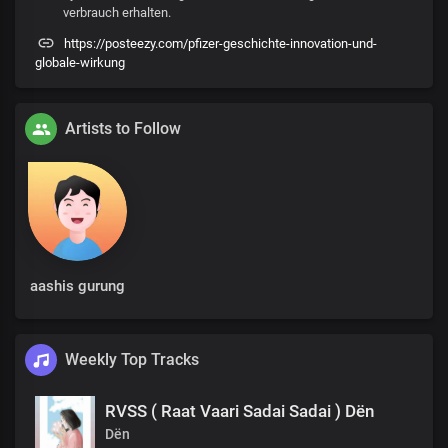
verbrauch erhalten.
https://posteezy.com/pfizer-geschichte-innovation-und-
globale-wirkung
Artists to Follow
aashis gurung
Weekly Top Tracks
RVSS ( Raat Vaari Sadai Sadai ) Dën
Dën