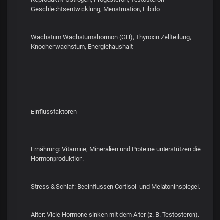
Geschlechtsentwicklung, Menstruation, Libido
Wachstum Wachstumshormon (GH), Thyroxin Zellteilung,
Knochenwachstum, Energiehaushalt
Einflussfaktoren
Ernährung: Vitamine, Mineralien und Proteine unterstützen die
Hormonproduktion.
Stress & Schlaf: Beeinflussen Cortisol- und Melatoninspiegel.
Alter: Viele Hormone sinken mit dem Alter (z. B. Testosteron).