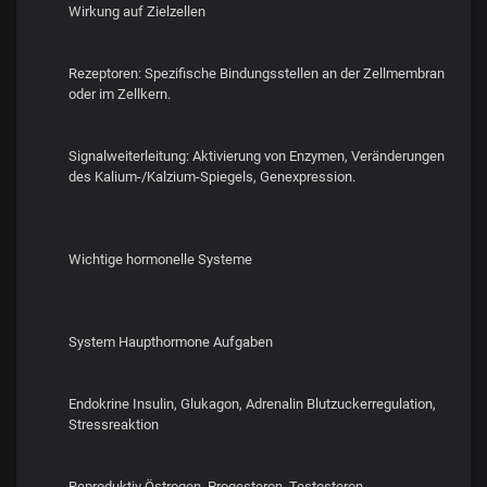
Wirkung auf Zielzellen
Rezeptoren: Spezifische Bindungsstellen an der Zellmembran
oder im Zellkern.
Signalweiterleitung: Aktivierung von Enzymen, Veränderungen
des Kalium-/Kalzium-Spiegels, Genexpression.
Wichtige hormonelle Systeme
System Haupthormone Aufgaben
Endokrine Insulin, Glukagon, Adrenalin Blutzuckerregulation,
Stressreaktion
Reproduktiv Östrogen, Progesteron, Testosteron