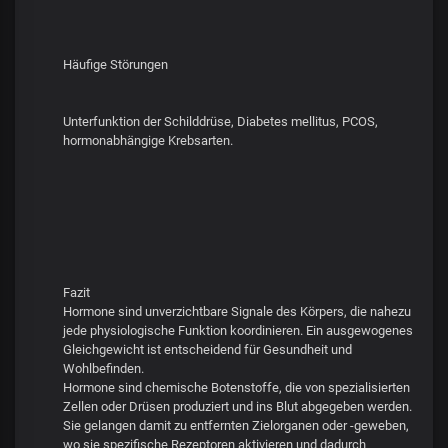
Häufige Störungen
Unterfunktion der Schilddrüse, Diabetes mellitus, PCOS,
hormonabhängige Krebsarten.
Fazit
Hormone sind unverzichtbare Signale des Körpers, die nahezu
jede physiologische Funktion koordinieren. Ein ausgewogenes
Gleichgewicht ist entscheidend für Gesundheit und
Wohlbefinden.
Hormone sind chemische Botenstoffe, die von spezialisierten
Zellen oder Drüsen produziert und ins Blut abgegeben werden.
Sie gelangen damit zu entfernten Zielorganen oder -geweben,
wo sie spezifische Rezeptoren aktivieren und dadurch