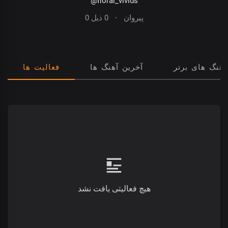
@floral_vivids
0 پیروان
·
0 ذیل
آهنگ های برتر
آخرین آهنگ ها
فعالیت ها
هیچ فعالیتی یافت نشد