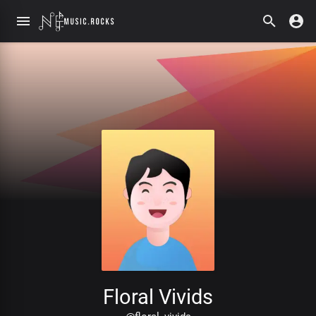
Floral Vivids