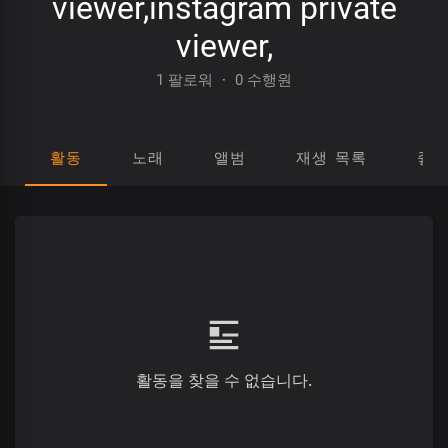
viewer,instagram private
viewer,
1 팔로워
·
0 수행원
활동
노래
앨범
재생 목록
좋
활동을 찾을 수 없습니다.