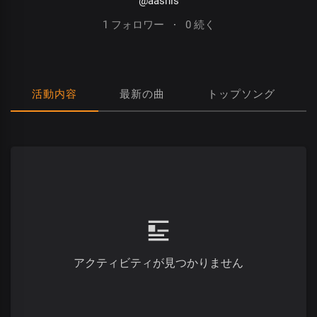
@aashis
1 フォロワー
·
0 続く
活動内容
最新の曲
トップソング
アクティビティが見つかりません