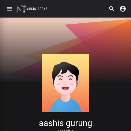
aashis gurung