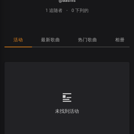
@aashis
1 追随者
·
0 下列的
活动
最新歌曲
热门歌曲
相册
未找到活动