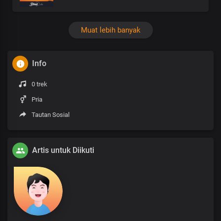
Muat lebih banyak
Info
0 trek
Pria
Tautan Sosial
Artis untuk Diikuti