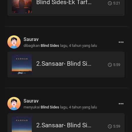
Blind Sides-Ek Tarfa Maya
5:21
Saurav
dibagikan
Blind Sides
lagu,
4 tahun yang lalu
2.Sansaar- Blind Sides.mp3
5:59
Saurav
menyukai
Blind Sides
lagu,
4 tahun yang lalu
2.Sansaar- Blind Sides.mp3
5:59