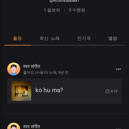
@Atishsubba87
1 팔로워
·
0 수행원
활동
최신 노래
인기곡
앨범
स्वर संगीत
좋아요 |사용자| 노래,
5년 전
ko hu ma?
4:19
स्वर संगीत