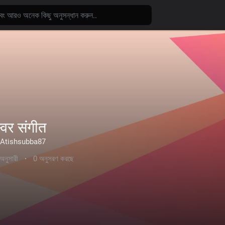
्वर संगीत
Atishsubba87
অনুসারী
·
0 অনুসরণ করছে