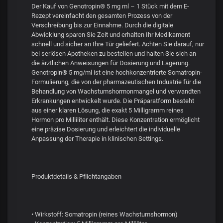
Der Kauf von Genotropin® 5 mg ml – 1 Stück mit dem E-
Rezept vereinfacht den gesamten Prozess von der
Verschreibung bis zur Einnahme. Durch die digitale
Abwicklung sparen Sie Zeit und erhalten Ihr Medikament
schnell und sicher an Ihre Tür geliefert. Achten Sie darauf, nur
bei seriösen Apotheken zu bestellen und halten Sie sich an
die ärztlichen Anweisungen für Dosierung und Lagerung.
Genotropin® 5 mg/ml ist eine hochkonzentrierte Somatropin-
Formulierung, die von der pharmazeutischen Industrie für die
Behandlung von Wachstumshormonmangel und verwandten
Erkrankungen entwickelt wurde. Die Präparatform besteht
aus einer klaren Lösung, die exakt 5 Milligramm reines
Hormon pro Milliliter enthält. Diese Konzentration ermöglicht
eine präzise Dosierung und erleichtert die individuelle
Anpassung der Therapie in klinischen Settings.
Produktdetails & Pflichtangaben
• Wirkstoff: Somatropin (reines Wachstumshormon)