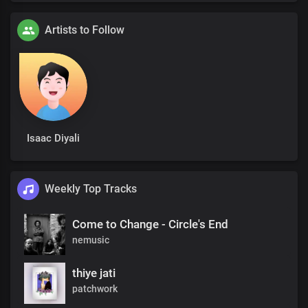
Artists to Follow
Isaac Diyali
Weekly Top Tracks
Come to Change - Circle's End
nemusic
thiye jati
patchwork