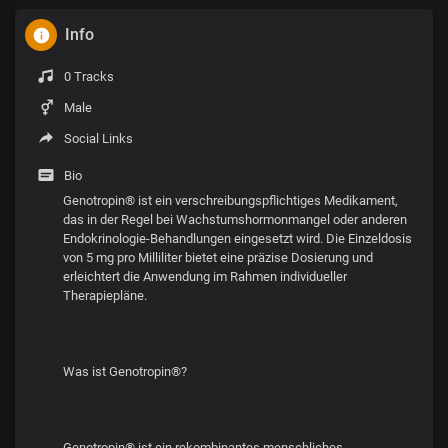
Info
0 Tracks
Male
Social Links
Bio
Genotropin® ist ein verschreibungspflichtiges Medikament,
das in der Regel bei Wachstumshormonmangel oder anderen
Endokrinologie-Behandlungen eingesetzt wird. Die Einzeldosis
von 5 mg pro Milliliter bietet eine präzise Dosierung und
erleichtert die Anwendung im Rahmen individueller
Therapiepläne.
Was ist Genotropin®?
Genotropin® ist ein rekombinantes menschliches