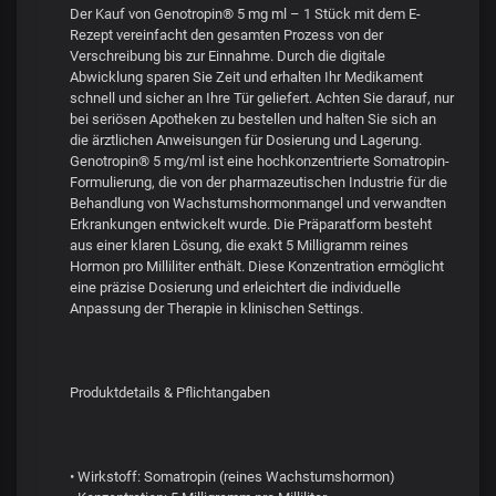
Der Kauf von Genotropin® 5 mg ml – 1 Stück mit dem E-
Rezept vereinfacht den gesamten Prozess von der
Verschreibung bis zur Einnahme. Durch die digitale
Abwicklung sparen Sie Zeit und erhalten Ihr Medikament
schnell und sicher an Ihre Tür geliefert. Achten Sie darauf, nur
bei seriösen Apotheken zu bestellen und halten Sie sich an
die ärztlichen Anweisungen für Dosierung und Lagerung.
Genotropin® 5 mg/ml ist eine hochkonzentrierte Somatropin-
Formulierung, die von der pharmazeutischen Industrie für die
Behandlung von Wachstumshormonmangel und verwandten
Erkrankungen entwickelt wurde. Die Präparatform besteht
aus einer klaren Lösung, die exakt 5 Milligramm reines
Hormon pro Milliliter enthält. Diese Konzentration ermöglicht
eine präzise Dosierung und erleichtert die individuelle
Anpassung der Therapie in klinischen Settings.
Produktdetails & Pflichtangaben
• Wirkstoff: Somatropin (reines Wachstumshormon)