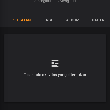
3 pengikut
·
3 Mengikuti
KEGIATAN
LAGU
ALBUM
DAFTAR 
Tidak ada aktivitas yang ditemukan