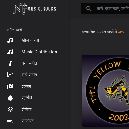
संगीत खोजें
प्रकाशित
4 साल पहले
में
अन्य
खोज करना
Music Distribution
नया संगीत
शीर्ष संगीत
एलबम
सुर्खियों
शैलियां
प्लेलिस्ट