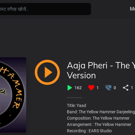
Mu
Aaja Pheri - The
Version
162
1
0
1
Title: Yaad
Band: The Yellow Hammer Darjeeling
Composition: The Yellow Hammer
Arrangement : The Yellow Hammer
Recording : EARS Studio