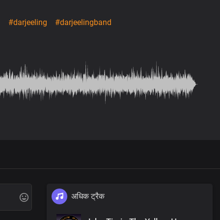
d
#darjeeling
#darjeelingband
अधिक ट्रैक