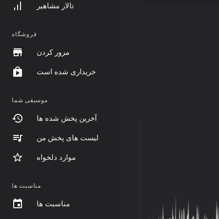
تالار مشاهیر
فروشگاه
مرور کردن
خریداری شده است
موسیقی شما
آخرین پخش شده ها
لیست های پخش من
موارد دلخواه
مناسبت ها
مناسبت ها