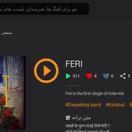
منتشر 
FERI
311
4
0
5
Feri is the first single of Kola-Hal.
#Darjeeling band
#Kolahal
#
متن ترانه
सक्छौ के भुल्न मलाई तिमी फेरि ?
सोधी हेर्नु तिम्रो मनलाई घरी-घरी