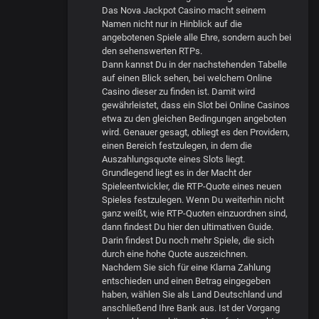
Das Nova Jackpot Casino macht seinem
Namen nicht nur in Hinblick auf die
angebotenen Spiele alle Ehre, sondern auch bei
den sehenswerten RTPs.
Dann kannst Du in der nachstehenden Tabelle
auf einen Blick sehen, bei welchem Online
Casino dieser zu finden ist. Damit wird
gewährleistet, dass ein Slot bei Online Casinos
etwa zu den gleichen Bedingungen angeboten
wird. Genauer gesagt, obliegt es den Providern,
einen Bereich festzulegen, in dem die
Auszahlungsquote eines Slots liegt.
Grundlegend liegt es in der Macht der
Spieleentwickler, die RTP-Quote eines neuen
Spieles festzulegen. Wenn Du weiterhin nicht
ganz weißt, wie RTP-Quoten einzuordnen sind,
dann findest Du hier den ultimativen Guide.
Darin findest Du noch mehr Spiele, die sich
durch eine hohe Quote auszeichnen.
Nachdem Sie sich für eine Klarna Zahlung
entschieden und einen Betrag eingegeben
haben, wählen Sie als Land Deutschland und
anschließend Ihre Bank aus. Ist der Vorgang