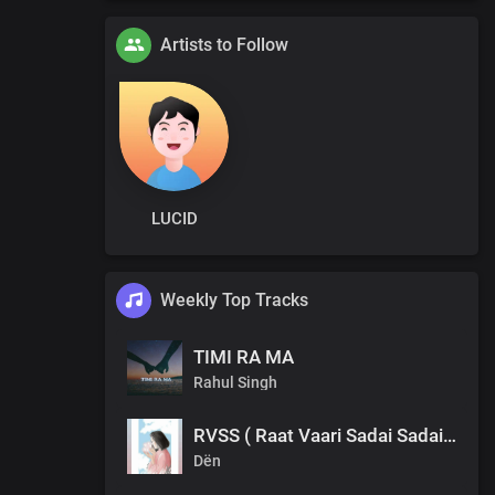
Artists to Follow
LUCID
Weekly Top Tracks
TIMI RA MA
Rahul Singh
RVSS ( Raat Vaari Sadai Sadai ) Dën
Dën