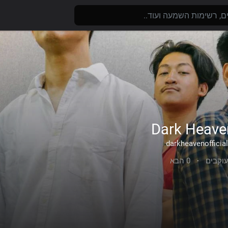
Dark Heave
0 הבא
·