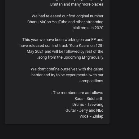
Bhutan and many more places.
We had released our first original number
'Bhanu Ma' on YouTube and other streaming
platforms in 2020.
This year we have been working on our EP and
have released our first track 'Kura Kaani' on 12th
May 2021 and will be followed by rest of the
song from the upcoming EP gradually.
We don't confine ourselves with the genre
barrier and try to be experimental with our
compositions.
The members are as follows :
Bass - Siddharth
Drums - Tsewang
Guitar - Jerry and NEo
Vocal - Zinlap