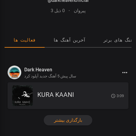
@darkheavenofficial
0 ذیل
·
3 پیروان
آهنگ های برتر
آخرین آهنگ ها
فعالیت ها
Dark Heaven
5 سال پیش
آهنگ جدید آپلود کرد
KURA KAANI
3:09
بارگذاری بیشتر