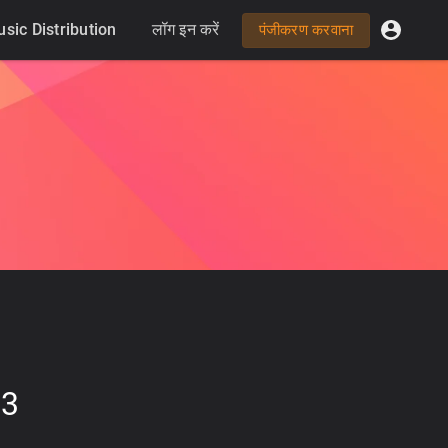
sic Distribution
लॉग इन करें
पंजीकरण करवाना
93