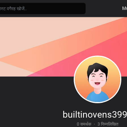
Mu
builtinovens39
0 समर्थक
·
3 निम्नलिखित