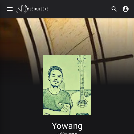
Yowang