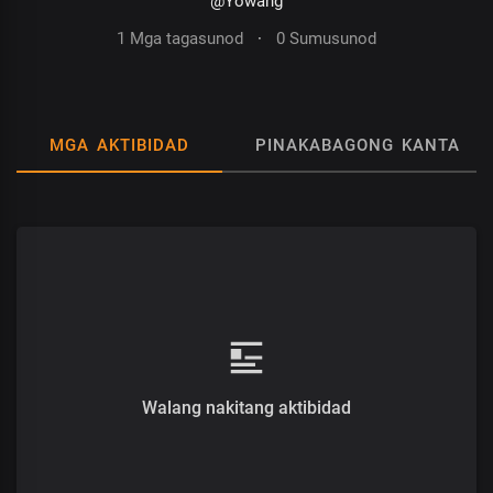
@Yowang
1 Mga tagasunod
·
0 Sumusunod
MGA AKTIBIDAD
PINAKABAGONG KANTA
Walang nakitang aktibidad