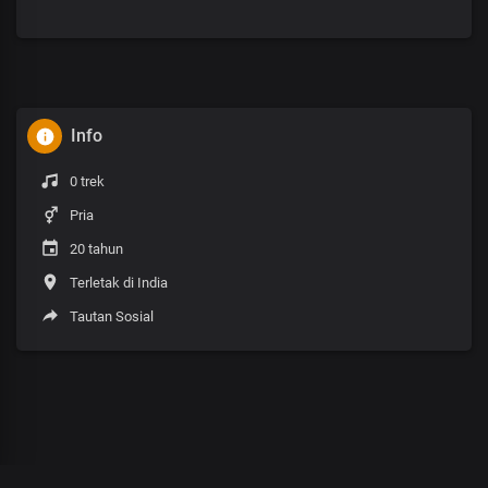
Info
0 trek
Pria
20 tahun
Terletak di India
Tautan Sosial