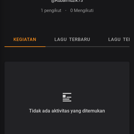
@Rubalmuzik73
1 pengikut
·
0 Mengikuti
KEGIATAN
LAGU TERBARU
LAGU TER
Tidak ada aktivitas yang ditemukan