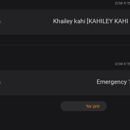
4 שנים
Khailey kahi [KAHILEY KAHI
4 שנים
10
טען עוד