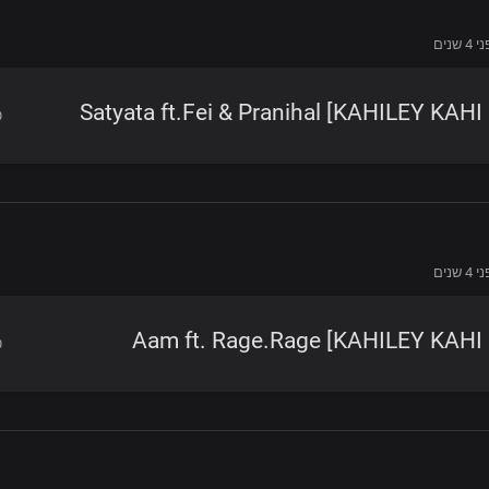
4 שנים
Satyata ft.Fei & Pranihal [KAHILEY KAHI
4 שנים
Aam ft. Rage.Rage [KAHILEY KAHI 