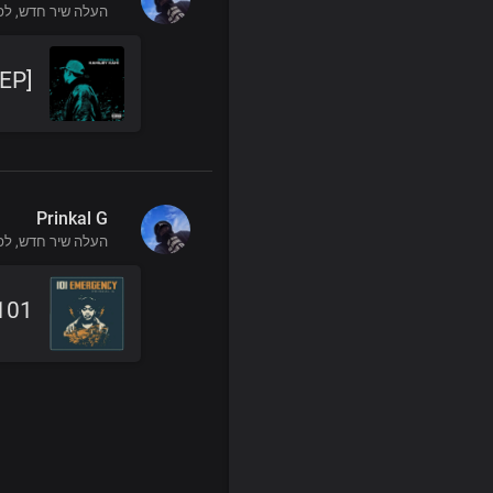
העלה שיר חדש,
לפני 
 EP]
Prinkal G
העלה שיר חדש,
לפני 
1 Emergency