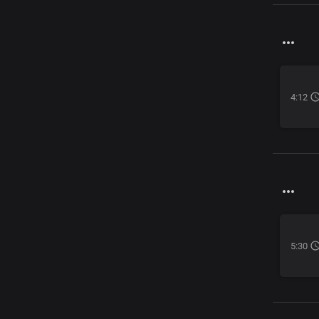
4:12
5:30