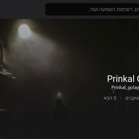
Prinkal
0 הבא
·