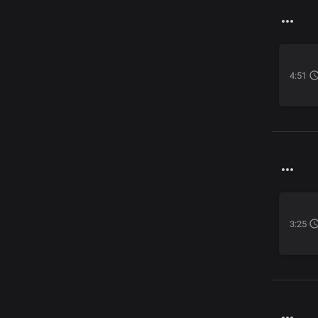
4:51
3:25