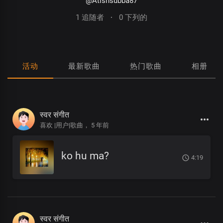
@Atishsubba87
1 追随者
·
0 下列的
活动
最新歌曲
热门歌曲
相册
स्वर संगीत
喜欢 |用户|歌曲，
5 年前
ko hu ma?
4:19
स्वर संगीत