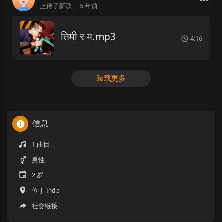
上传了新歌，
5 年前
तिमी र म.mp3
4:16
装载更多
信息
1 曲目
男性
2 岁
位于 India
社交链接