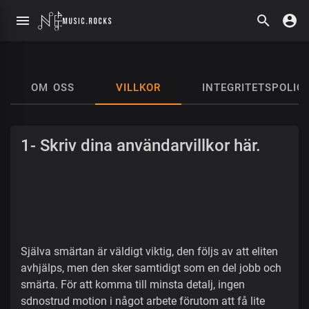
OM OSS
VILLKOR
INTEGRITETSPOLIC
1- Skriv dina användarvillkor här.
Själva smärtan är väldigt viktig, den följs av att eliten
avhjälps, men den sker samtidigt som en del jobb och
smärta. För att komma till minsta detalj, ingen
sdnostrud motion i något arbete förutom att få lite