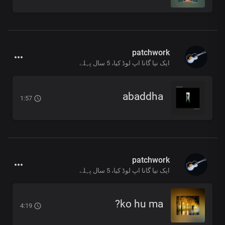
patchwork
ایک نیا گانا اپ لوڈ کیا،
5 سال پہلے
abaddha
1:57
patchwork
ایک نیا گانا اپ لوڈ کیا،
5 سال پہلے
ko hu ma?
4:19