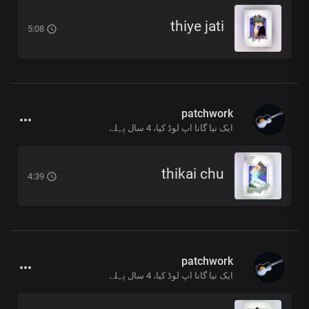
thiye jati
5:08
patchwork
ایک نیا گانا اپ لوڈ کیا،
4 سال پہلے
thikai chu
4:39
patchwork
ایک نیا گانا اپ لوڈ کیا،
4 سال پہلے