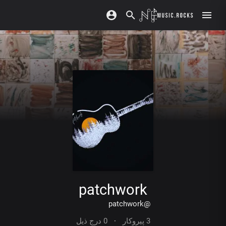
patchwork
@patchwork
3 پیروکار
·
0 درج ذیل