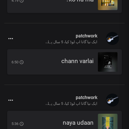
4:19
patchwork
ایک نیا گانا اپ لوڈ کیا،
5 سال پہلے
chann varlai
6:50
patchwork
ایک نیا گانا اپ لوڈ کیا،
5 سال پہلے
naya udaan
5:36