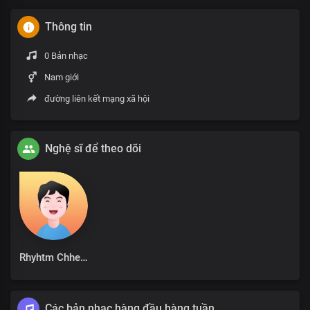
Thông tin
0 Bản nhạc
Nam giới
đường liên kết mạng xã hội
Nghệ sĩ để theo dõi
Rhyhtm Chhetri
Các bản nhạc hàng đầu hàng tuần