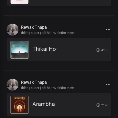
Rewak Thapa
thích | auser | bài hát,
% d năm trước
Thikai Ho
4:13
Rewak Thapa
thích | auser | bài hát,
% d năm trước
Arambha
2:32