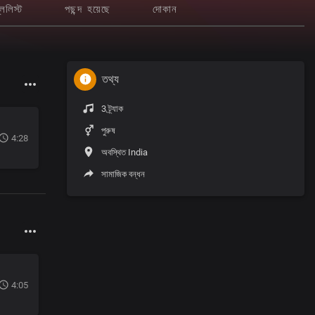
লেলিস্ট
পছন্দ হয়েছে
দোকান
তথ্য
3 ট্র্যাক
পুরুষ
4:28
অবস্থিত India
সামাজিক বন্ধন
4:05