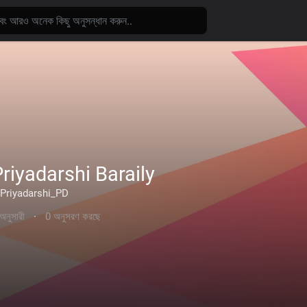
riyadarshi Baraily
Priyadarshi_PD
অনুসারী
·
0 অনুসরণ করছে