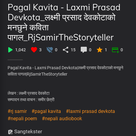
Pagal Kavita - Laxmi Prasad
Devkota_लक्ष्मी प्रसाद देवकोटाको
मनछुने कविता
पागल_RjSamirTheStoryteller
1,042
3
0
15
0
1
0
Pagal Kavita - Laxmi Prasad Devkota|लक्ष्मी प्रसाद देवकोटाको मनछुने
कविता पागल|RjSamirTheStoryteller
लेखन : लक्ष्मी प्रसाद देवकोटा
सम्पादन तथा वाचन : समीर छेत्री
#rj samir
#pagal kavita
#laxmi prasad devkota
#nepali poem
#nepali audiobook
Sangtekster