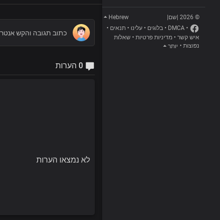
Hebrew
© 2026 |שם|
•
תנאים
•
עלינו
•
בלוגים
•
DMCA
•
שאלות
•
מדיניות פרטיות
•
איש קשר
•
נפוצות
יותר
0 הערות
לא נמצאו הערות