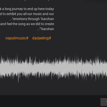
k a long journey to end up here today...
d to exhibit you all our music and our
emotions through "Aarohan"...
and feel the song as we did to create
"Aarohan"...
#nepalimusic
#darjeeling