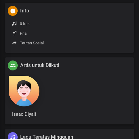
Info
0 trek
Pria
Tautan Sosial
Artis untuk Diikuti
Isaac Diyali
Lagu Teratas Mingguan