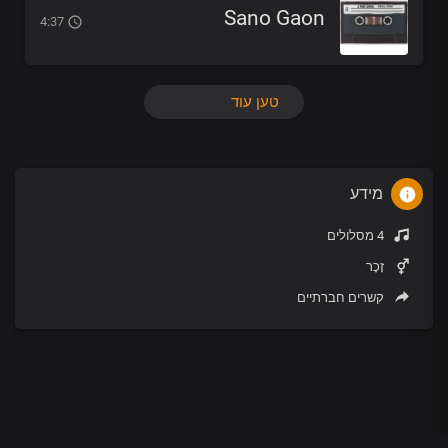
Sano Gaon
4:37
טען עוד
מידע
4 מסלולים
זָכָר
קשרים חברתיים