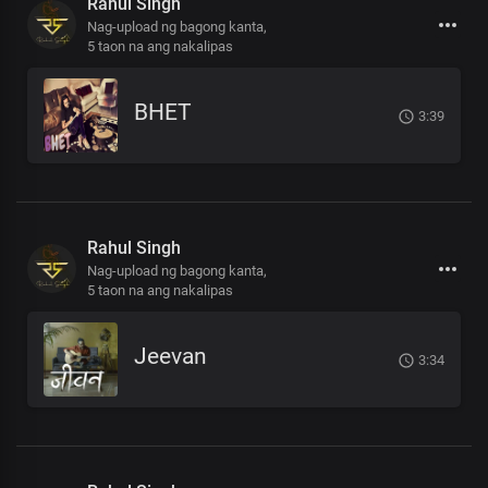
Rahul Singh
Nag-upload ng bagong kanta,
5 taon na ang nakalipas
BHET
3:39
Rahul Singh
Nag-upload ng bagong kanta,
5 taon na ang nakalipas
Jeevan
3:34