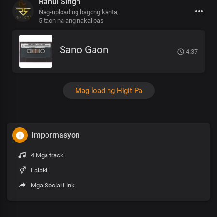
Rahul Singh
Nag-upload ng bagong kanta,
5 taon na ang nakalipas
Sano Gaon
4:37
Mag-load ng Higit Pa
Impormasyon
4 Mga track
Lalaki
Mga Social Link