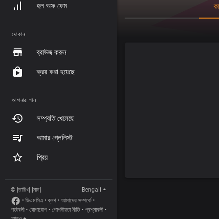
হল অফ ফেম
কা
দোকান
ব্রাউজ করুন
ক্রয় করা হয়েছে
আপনার গান
সম্প্রতি খেলেছে
আমার প্লেলিস্ট
প্রিয়
© |তারিখ| |নাম|
Bengali
•
ডিএমসিএ
•
ব্লগ
•
আমাদের সম্পর্কে
•
শর্তাবলী
•
যোগাযোগ
•
গোপনীয়তা নীতি
•
প্রশ্নাবলী
•
আরও