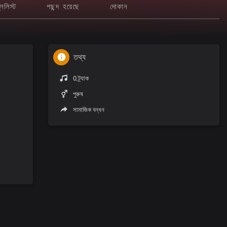
লেলিস্ট
পছন্দ হয়েছে
দোকান
তথ্য
0 ট্র্যাক
পুরুষ
সামাজিক বন্ধন