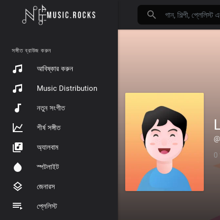
সঙ্গীত ব্রাউজ করুন
আবিষ্কার করুন
Music Distribution
নতুন সংগীত
শীর্ষ সঙ্গীত
@
অ্যালবাম
0 
স্পটলাইট
জেনারস
প্লেলিস্ট