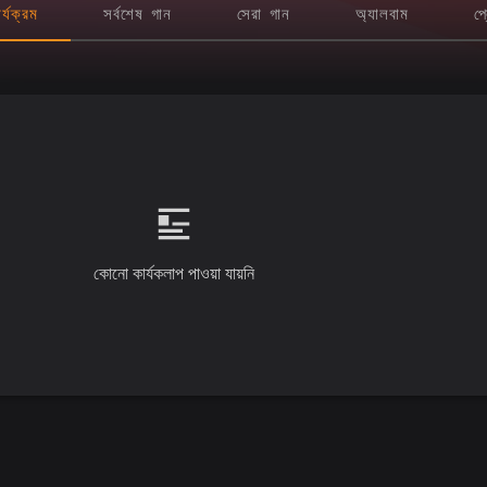
র্যক্রম
সর্বশেষ গান
সেরা গান
অ্যালবাম
প্
কোনো কার্যকলাপ পাওয়া যায়নি