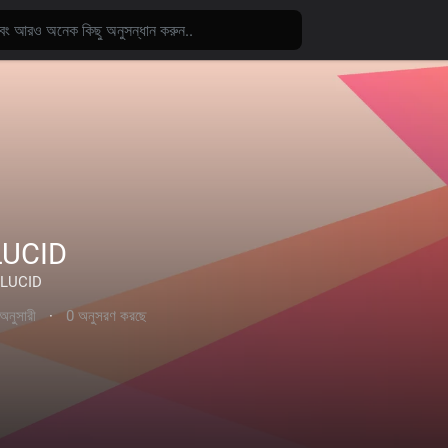
LUCID
LUCID
অনুসারী
·
0 অনুসরণ করছে